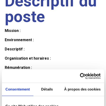
Descriptif du
poste
Mission :
Environnement :
Descriptif :
Organisation et horaires :
Rémunération :
Avantages :
Profil du
Consentement
Détails
À propos des cookies
Ce site Web utilise des cookies