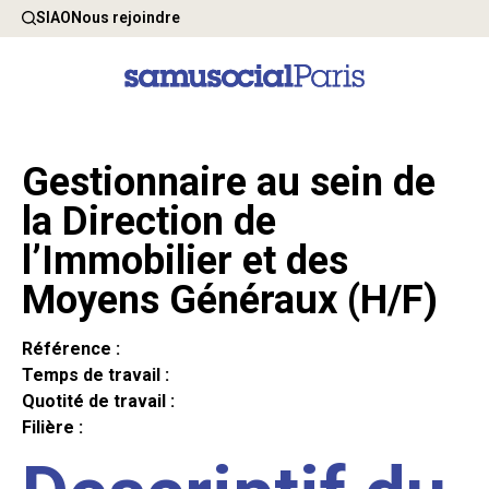
SIAO
Nous rejoindre
Gestionnaire au sein de
la Direction de
l’Immobilier et des
Moyens Généraux (H/F)
Référence :
Temps de travail :
Quotité de travail :
Filière :