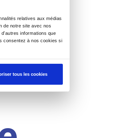
nnalités relatives aux médias
on de notre site avec nos
 d'autres informations que
ous consentez à nos cookies si
riser tous les cookies
e