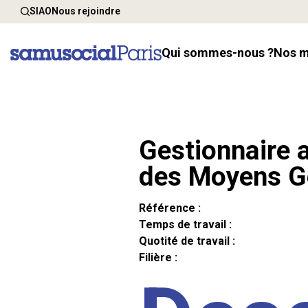
SIAO
Nous rejoindre
Qui sommes-nous ?
Nos 
Gestionnaire a
des Moyens G
Référence :
Temps de travail :
Quotité de travail :
Filière :