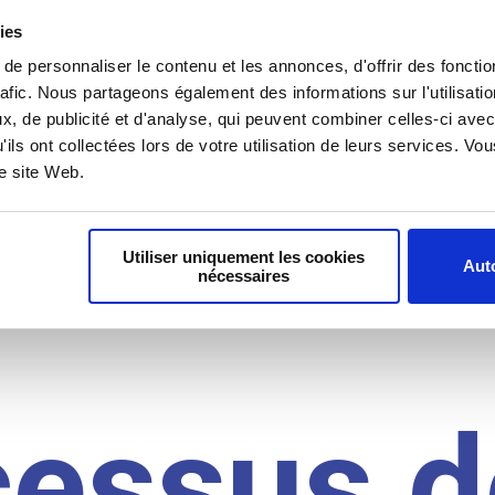
il du
ies
e personnaliser le contenu et les annonces, d'offrir des fonctio
rafic. Nous partageons également des informations sur l'utilisati
, de publicité et d'analyse, qui peuvent combiner celles-ci avec
idat
'ils ont collectées lors de votre utilisation de leurs services. V
re site Web.
Utiliser uniquement les cookies
Auto
nécessaires
cessus d