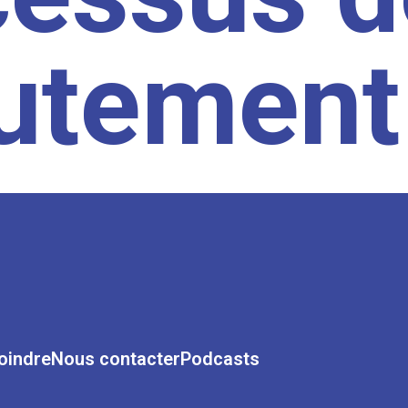
rutement
oindre
Nous contacter
Podcasts