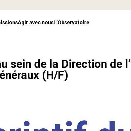
missions
Agir avec nous
l’Observatoire
u sein de la Direction de l
énéraux (H/F)