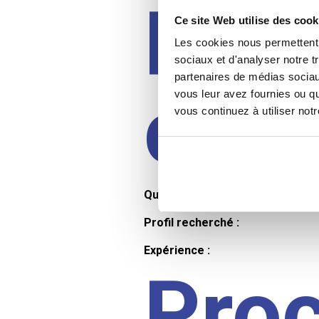
Prof
Ce site Web utilise des cook
Les cookies nous permettent d
sociaux et d'analyser notre t
partenaires de médias sociaux
cand
vous leur avez fournies ou qu
vous continuez à utiliser not
Qualifications et diplômes :
Profil recherché :
Expérience :
Pro