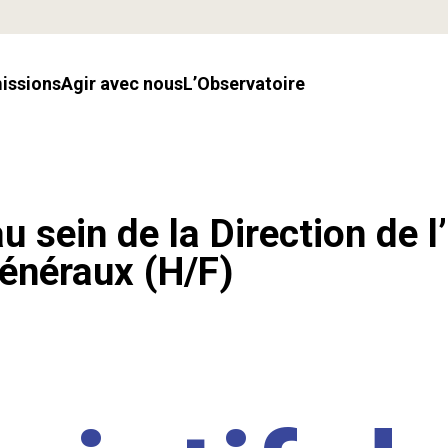
missions
Agir avec nous
l’Observatoire
u sein de la Direction de l
énéraux (H/F)