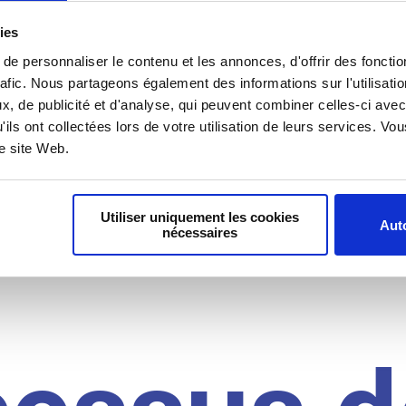
il du
ies
e personnaliser le contenu et les annonces, d'offrir des fonctio
rafic. Nous partageons également des informations sur l'utilisati
, de publicité et d'analyse, qui peuvent combiner celles-ci avec
idat
'ils ont collectées lors de votre utilisation de leurs services. V
re site Web.
Utiliser uniquement les cookies
Auto
nécessaires