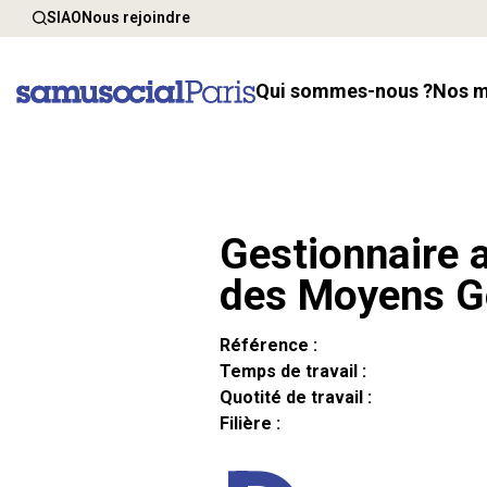
SIAO
Nous rejoindre
Qui sommes-nous ?
Nos 
Gestionnaire a
des Moyens G
Référence :
Temps de travail :
Quotité de travail :
Filière :