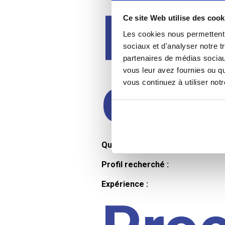
Prof
Ce site Web utilise des cook
Les cookies nous permettent d
sociaux et d'analyser notre t
partenaires de médias sociaux
cand
vous leur avez fournies ou qu
vous continuez à utiliser not
Qualifications et diplômes :
Profil recherché :
Expérience :