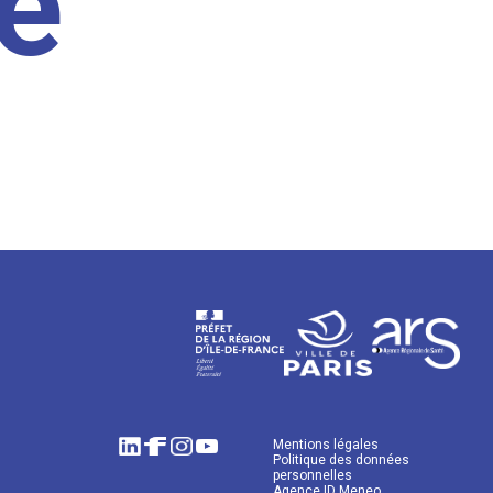
e
Mentions légales
Politique des données
personnelles
Agence ID Meneo