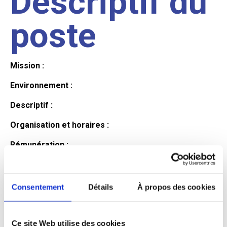
Descriptif du
poste
Mission :
Environnement :
Descriptif :
Organisation et horaires :
Rémunération :
Avantages :
Profil du
Consentement
Détails
À propos des cookies
Ce site Web utilise des cookies