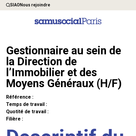
SIAO
Nous rejoindre
Gestionnaire au sein de
la Direction de
l’Immobilier et des
Moyens Généraux (H/F)
Référence :
Temps de travail :
Quotité de travail :
Filière :