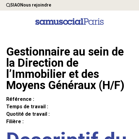
SIAO
Nous rejoindre
Gestionnaire au sein de
la Direction de
l’Immobilier et des
Moyens Généraux (H/F)
Référence :
Temps de travail :
Quotité de travail :
Filière :