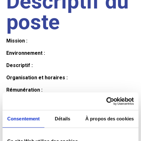
Descriptif du
poste
Mission :
Environnement :
Descriptif :
Organisation et horaires :
Rémunération :
Avantages :
Profil du
Consentement
Détails
À propos des cookies
Ce site Web utilise des cookies