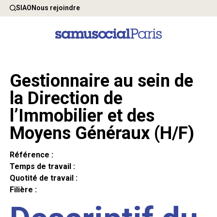
SIAO
Nous rejoindre
Gestionnaire au sein de
la Direction de
l’Immobilier et des
Moyens Généraux (H/F)
Référence :
Temps de travail :
Quotité de travail :
Filière :