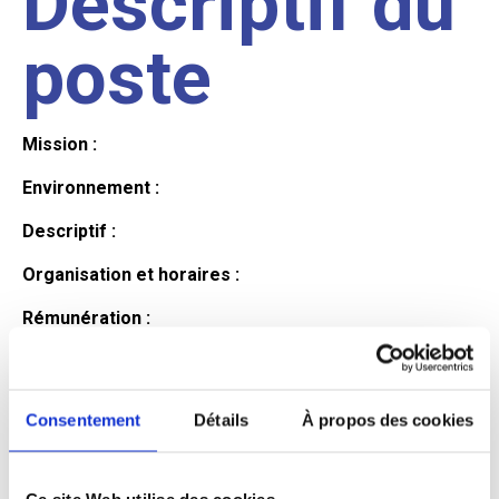
Descriptif du
poste
Mission :
Environnement :
Descriptif :
Organisation et horaires :
Rémunération :
Avantages :
Profil du
Consentement
Détails
À propos des cookies
Ce site Web utilise des cookies