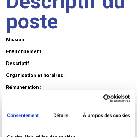
Descriptif du
poste
Mission :
Environnement :
Descriptif :
Organisation et horaires :
Rémunération :
Avantages :
Profil du
Consentement
Détails
À propos des cookies
Ce site Web utilise des cookies