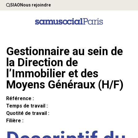
SIAO
Nous rejoindre
Gestionnaire au sein de
la Direction de
l’Immobilier et des
Moyens Généraux (H/F)
Référence :
Temps de travail :
Quotité de travail :
Filière :