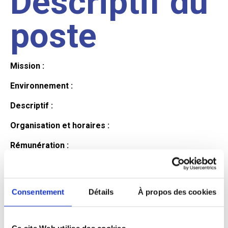
Descriptif du
poste
Mission :
Environnement :
Descriptif :
Organisation et horaires :
Rémunération :
Avantages :
Profil du
Consentement
Détails
À propos des cookies
Ce site Web utilise des cookies