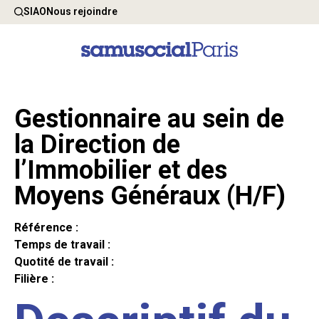
SIAO
Nous rejoindre
Gestionnaire au sein de
la Direction de
l’Immobilier et des
Moyens Généraux (H/F)
Référence :
Temps de travail :
Quotité de travail :
Filière :