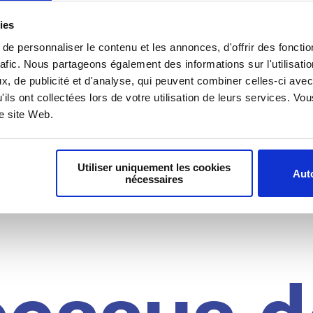
il du
ies
e personnaliser le contenu et les annonces, d'offrir des fonctio
rafic. Nous partageons également des informations sur l'utilisati
, de publicité et d'analyse, qui peuvent combiner celles-ci avec
idat
'ils ont collectées lors de votre utilisation de leurs services. V
re site Web.
Utiliser uniquement les cookies
Auto
nécessaires