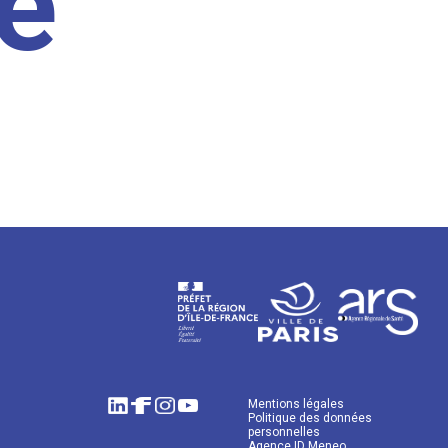
e
Mentions légales
Politique des données
personnelles
Agence ID Meneo