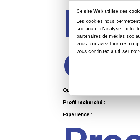
Prof
Ce site Web utilise des cook
Les cookies nous permettent d
sociaux et d'analyser notre t
partenaires de médias sociaux
cand
vous leur avez fournies ou qu
vous continuez à utiliser not
Qualifications et diplômes :
Profil recherché :
Expérience :