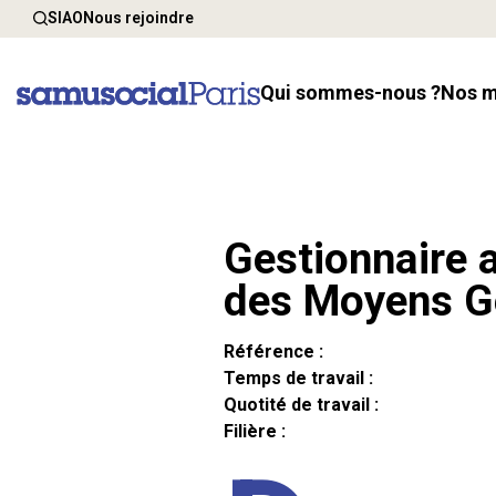
SIAO
Nous rejoindre
Qui sommes-nous ?
Nos 
Gestionnaire a
des Moyens G
Référence :
Temps de travail :
Quotité de travail :
Filière :