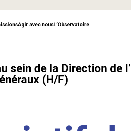
missions
Agir avec nous
l’Observatoire
u sein de la Direction de l
énéraux (H/F)