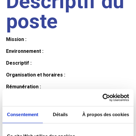
Descriptif du
poste
Mission :
Environnement :
Descriptif :
Organisation et horaires :
Rémunération :
Avantages :
Profil du
Consentement
Détails
À propos des cookies
Ce site Web utilise des cookies