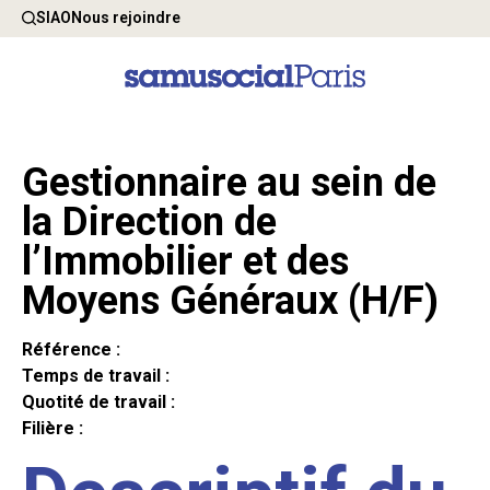
SIAO
Nous rejoindre
Gestionnaire au sein de
la Direction de
l’Immobilier et des
Moyens Généraux (H/F)
Référence :
Temps de travail :
Quotité de travail :
Filière :