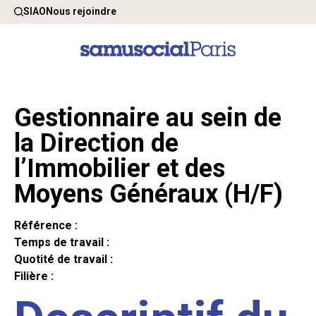
SIAO
Nous rejoindre
Gestionnaire au sein de
la Direction de
l’Immobilier et des
Moyens Généraux (H/F)
Référence :
Temps de travail :
Quotité de travail :
Filière :