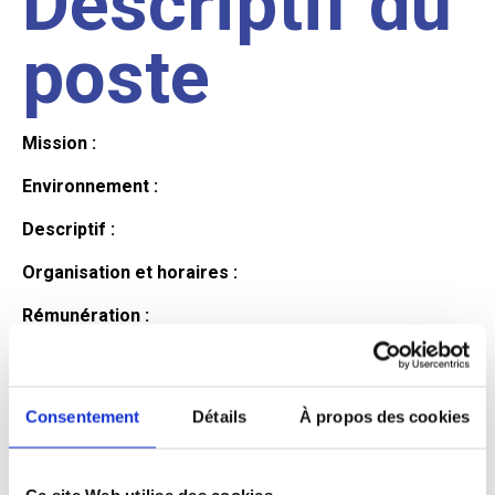
Descriptif du
poste
Mission :
Environnement :
Descriptif :
Organisation et horaires :
Rémunération :
Avantages :
Profil du
Consentement
Détails
À propos des cookies
Ce site Web utilise des cookies