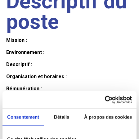
Descriptif du
poste
Mission :
Environnement :
Descriptif :
Organisation et horaires :
Rémunération :
Avantages :
Profil du
Consentement
Détails
À propos des cookies
Ce site Web utilise des cookies