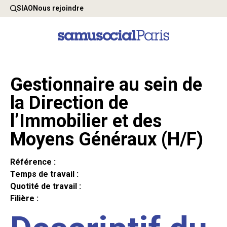
SIAO
Nous rejoindre
Gestionnaire au sein de
la Direction de
l’Immobilier et des
Moyens Généraux (H/F)
Référence :
Temps de travail :
Quotité de travail :
Filière :