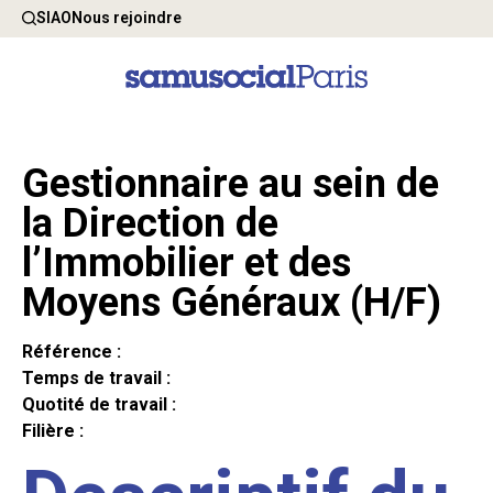
SIAO
Nous rejoindre
Gestionnaire au sein de
la Direction de
l’Immobilier et des
Moyens Généraux (H/F)
Référence :
Temps de travail :
Quotité de travail :
Filière :