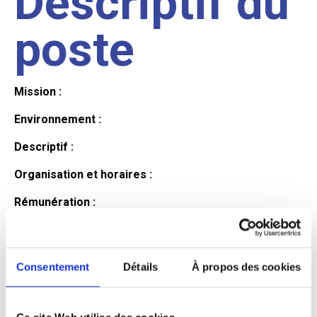
Descriptif du
poste
Mission :
Environnement :
Descriptif :
Organisation et horaires :
Rémunération :
Avantages :
Profil du
Consentement
Détails
À propos des cookies
Ce site Web utilise des cookies