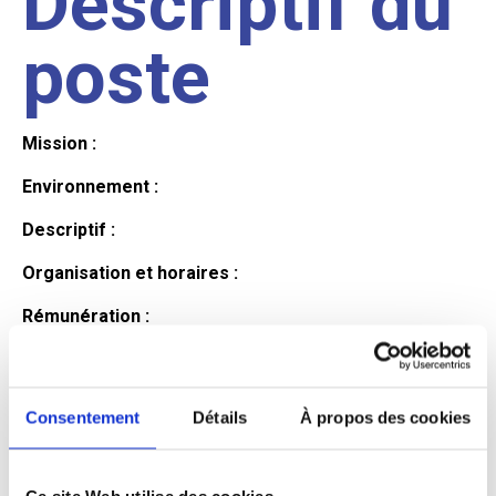
Descriptif du
poste
Mission :
Environnement :
Descriptif :
Organisation et horaires :
Rémunération :
Avantages :
Profil du
Consentement
Détails
À propos des cookies
Ce site Web utilise des cookies