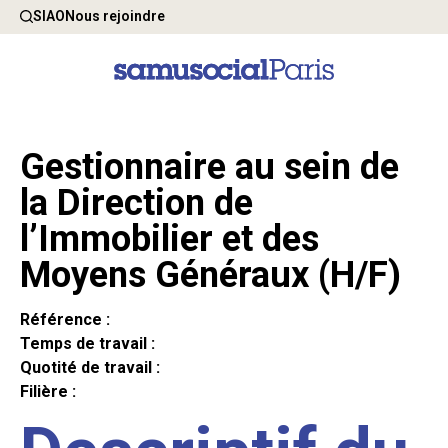
SIAO
Nous rejoindre
Gestionnaire au sein de
la Direction de
l’Immobilier et des
Moyens Généraux (H/F)
Référence :
Temps de travail :
Quotité de travail :
Filière :