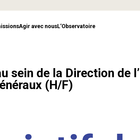
missions
Agir avec nous
l’Observatoire
u sein de la Direction de l
énéraux (H/F)