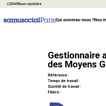
SIAO
Nous rejoindre
Qui sommes-nous ?
Nos 
Gestionnaire a
des Moyens G
Référence :
Temps de travail :
Quotité de travail :
Filière :