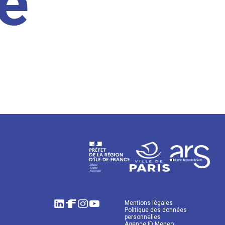
e
Mentions légales
Politique des données
personnelles
Agence ID Meneo