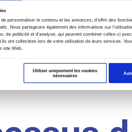
il du
ies
e personnaliser le contenu et les annonces, d'offrir des fonctio
rafic. Nous partageons également des informations sur l'utilisati
, de publicité et d'analyse, qui peuvent combiner celles-ci avec
idat
'ils ont collectées lors de votre utilisation de leurs services. V
re site Web.
Utiliser uniquement les cookies
Auto
nécessaires