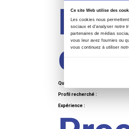
Prof
Ce site Web utilise des cook
Les cookies nous permettent d
sociaux et d'analyser notre t
partenaires de médias sociaux
cand
vous leur avez fournies ou qu
vous continuez à utiliser not
Qualifications et diplômes :
Profil recherché :
Expérience :