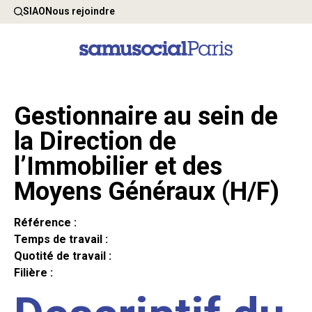
SIAO
Nous rejoindre
Gestionnaire au sein de
la Direction de
l’Immobilier et des
Moyens Généraux (H/F)
Référence :
Temps de travail :
Quotité de travail :
Filière :