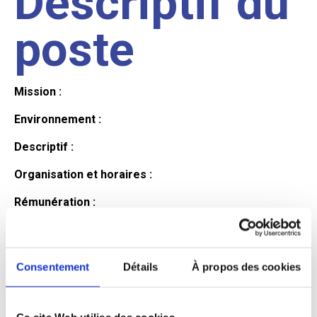
Descriptif du
poste
Mission :
Environnement :
Descriptif :
Organisation et horaires :
Rémunération :
Avantages :
Profil du
Consentement
Détails
À propos des cookies
Ce site Web utilise des cookies