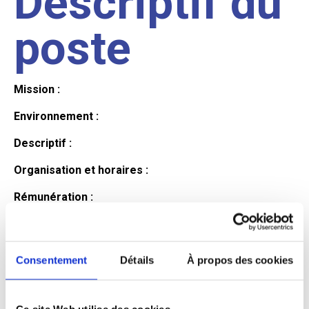
Descriptif du
poste
Mission :
Environnement :
Descriptif :
Organisation et horaires :
Rémunération :
Avantages :
Profil du
Consentement
Détails
À propos des cookies
Ce site Web utilise des cookies