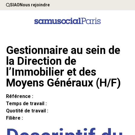
SIAO
Nous rejoindre
Gestionnaire au sein de
la Direction de
l’Immobilier et des
Moyens Généraux (H/F)
Référence :
Temps de travail :
Quotité de travail :
Filière :