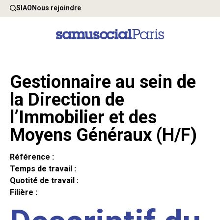
SIAO
Nous rejoindre
Gestionnaire au sein de
la Direction de
l’Immobilier et des
Moyens Généraux (H/F)
Référence :
Temps de travail :
Quotité de travail :
Filière :