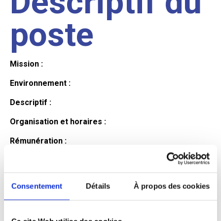
Descriptif du
poste
Mission :
Environnement :
Descriptif :
Organisation et horaires :
Rémunération :
Avantages :
Profil du
Consentement
Détails
À propos des cookies
Ce site Web utilise des cookies