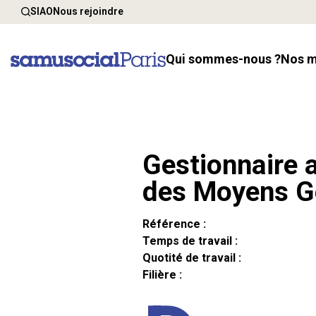
SIAO
Nous rejoindre
Qui sommes-nous ?
Nos 
Gestionnaire a
des Moyens G
Référence :
Temps de travail :
Quotité de travail :
Filière :