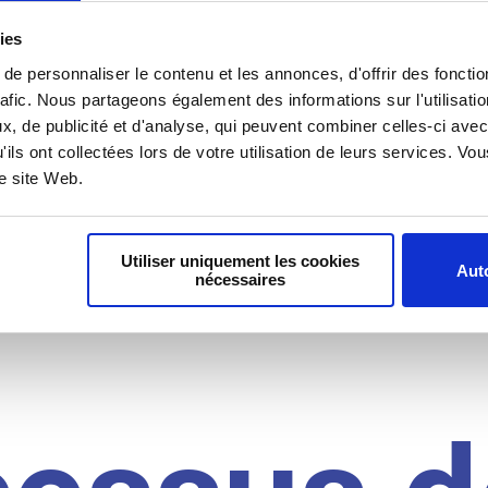
il du
ies
e personnaliser le contenu et les annonces, d'offrir des fonctio
rafic. Nous partageons également des informations sur l'utilisati
, de publicité et d'analyse, qui peuvent combiner celles-ci avec
idat
'ils ont collectées lors de votre utilisation de leurs services. V
re site Web.
Utiliser uniquement les cookies
Auto
nécessaires