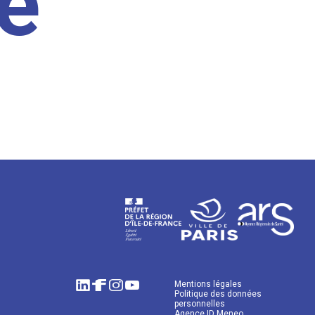
e
Mentions légales
Politique des données
personnelles
Agence ID Meneo