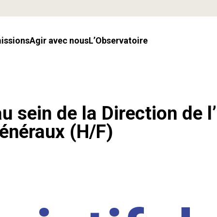
missions
Agir avec nous
l’Observatoire
u sein de la Direction de l
énéraux (H/F)