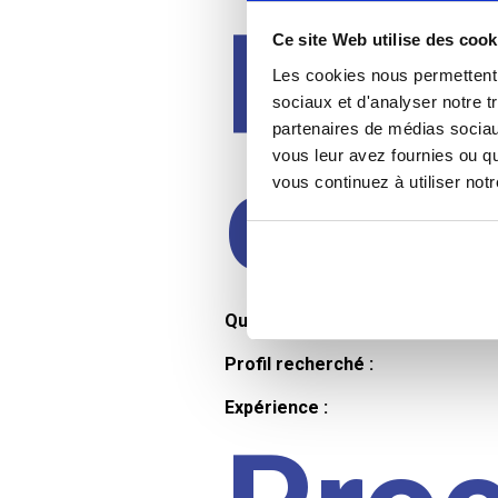
Prof
Ce site Web utilise des cook
Les cookies nous permettent d
sociaux et d'analyser notre t
partenaires de médias sociaux
cand
vous leur avez fournies ou qu
vous continuez à utiliser not
Qualifications et diplômes :
Profil recherché :
Expérience :