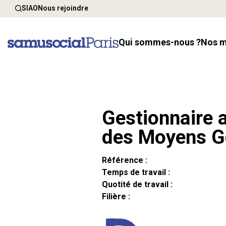
SIAO
Nous rejoindre
Qui sommes-nous ?
Nos 
Gestionnaire a
des Moyens G
Référence :
Temps de travail :
Quotité de travail :
Filière :