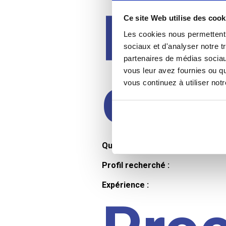
Prof
Ce site Web utilise des cook
Les cookies nous permettent d
sociaux et d'analyser notre t
partenaires de médias sociaux
cand
vous leur avez fournies ou qu
vous continuez à utiliser not
Qualifications et diplômes :
Profil recherché :
Expérience :