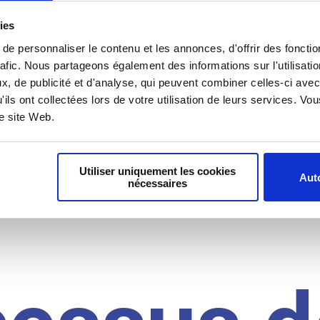
il du
ies
e personnaliser le contenu et les annonces, d'offrir des fonctio
rafic. Nous partageons également des informations sur l'utilisati
, de publicité et d'analyse, qui peuvent combiner celles-ci avec
idat
'ils ont collectées lors de votre utilisation de leurs services. V
re site Web.
Utiliser uniquement les cookies
Auto
nécessaires