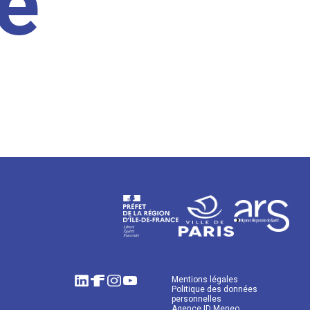
e
Mentions légales
Politique des données
personnelles
Agence ID Meneo