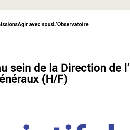
missions
Agir avec nous
l’Observatoire
u sein de la Direction de l
énéraux (H/F)