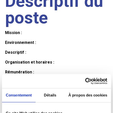
Descriptif du
poste
Mission :
Environnement :
Descriptif :
Organisation et horaires :
Rémunération :
Avantages :
Profil du
Consentement
Détails
À propos des cookies
Ce site Web utilise des cookies