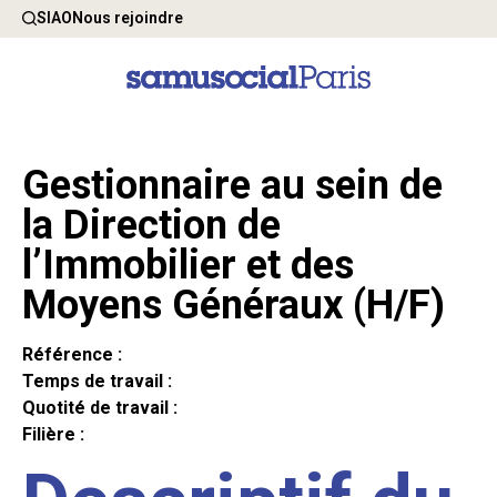
SIAO
Nous rejoindre
Gestionnaire au sein de
la Direction de
l’Immobilier et des
Moyens Généraux (H/F)
Référence :
Temps de travail :
Quotité de travail :
Filière :