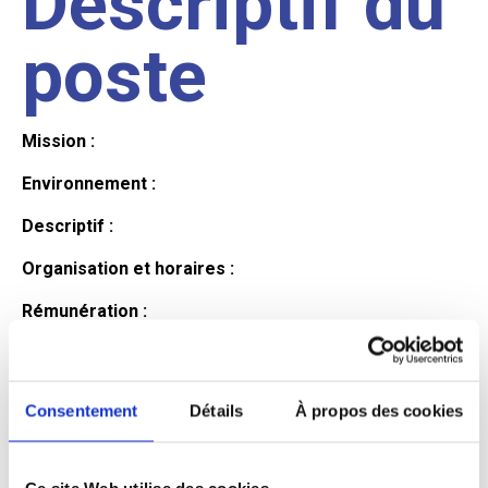
Descriptif du
poste
Mission :
Environnement :
Descriptif :
Organisation et horaires :
Rémunération :
Avantages :
Profil du
Consentement
Détails
À propos des cookies
Ce site Web utilise des cookies