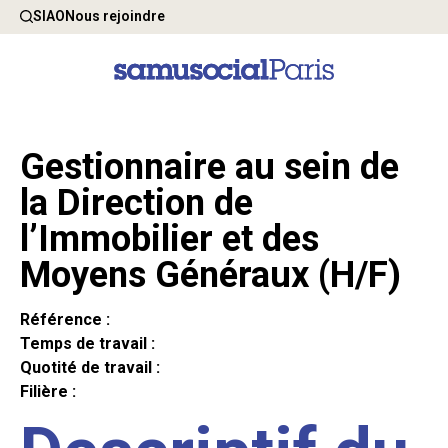
SIAO
Nous rejoindre
Gestionnaire au sein de
la Direction de
l’Immobilier et des
Moyens Généraux (H/F)
Référence :
Temps de travail :
Quotité de travail :
Filière :