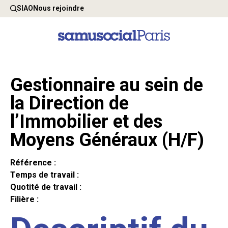
SIAO
Nous rejoindre
Gestionnaire au sein de
la Direction de
l’Immobilier et des
Moyens Généraux (H/F)
Référence :
Temps de travail :
Quotité de travail :
Filière :