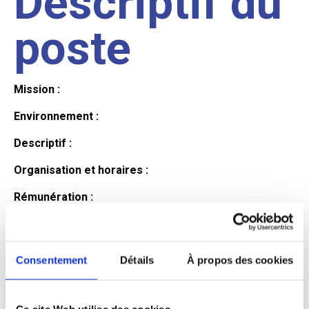
Descriptif du
poste
Mission :
Environnement :
Descriptif :
Organisation et horaires :
Rémunération :
Avantages :
Profil du
Consentement
Détails
À propos des cookies
Ce site Web utilise des cookies