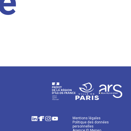
e
Mentions légales
Politique des données
personnelles
Agence ID Meneo