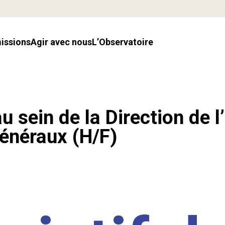
missions
Agir avec nous
l’Observatoire
u sein de la Direction de l
énéraux (H/F)