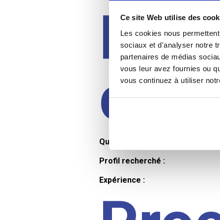
Prof
Ce site Web utilise des cook
Les cookies nous permettent d
sociaux et d'analyser notre t
partenaires de médias sociaux
cand
vous leur avez fournies ou qu
vous continuez à utiliser not
Qualifications et diplômes :
Profil recherché :
Expérience :