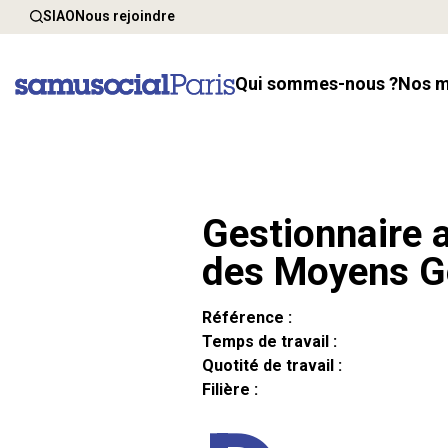
SIAO
Nous rejoindre
Qui sommes-nous ?
Nos 
Gestionnaire a
des Moyens G
Référence :
Temps de travail :
Quotité de travail :
Filière :