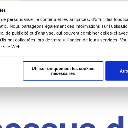
il du
ies
e personnaliser le contenu et les annonces, d'offrir des fonctio
rafic. Nous partageons également des informations sur l'utilisati
, de publicité et d'analyse, qui peuvent combiner celles-ci avec
idat
'ils ont collectées lors de votre utilisation de leurs services. V
re site Web.
Utiliser uniquement les cookies
Auto
nécessaires