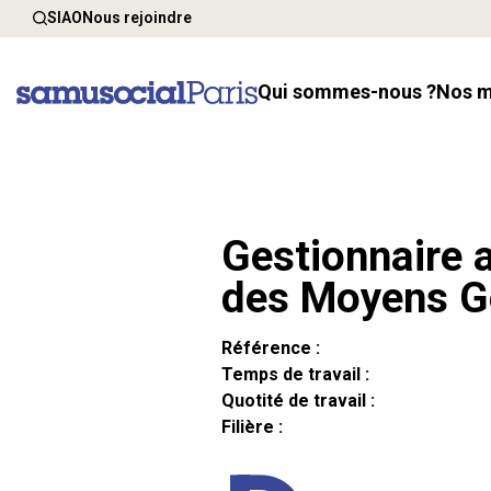
SIAO
Nous rejoindre
Qui sommes-nous ?
Nos 
Gestionnaire a
des Moyens G
Référence :
Temps de travail :
Quotité de travail :
Filière :