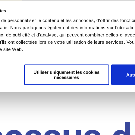
il du
ies
e personnaliser le contenu et les annonces, d'offrir des fonctio
rafic. Nous partageons également des informations sur l'utilisati
, de publicité et d'analyse, qui peuvent combiner celles-ci avec
idat
'ils ont collectées lors de votre utilisation de leurs services. V
re site Web.
Utiliser uniquement les cookies
Auto
nécessaires