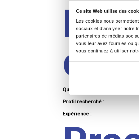
Prof
Ce site Web utilise des cook
Les cookies nous permettent d
sociaux et d'analyser notre t
partenaires de médias sociaux
cand
vous leur avez fournies ou qu
vous continuez à utiliser not
Qualifications et diplômes :
Profil recherché :
Expérience :