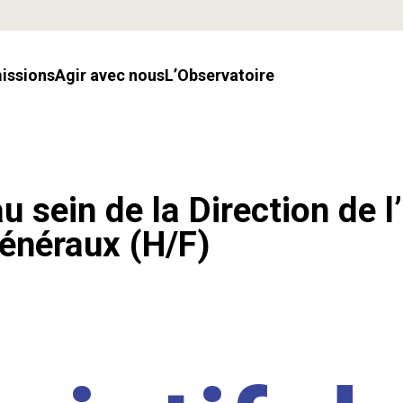
missions
Agir avec nous
l’Observatoire
u sein de la Direction de l
énéraux (H/F)