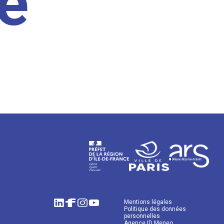
e
Mentions légales
Politique des données
personnelles
Agence ID Meneo