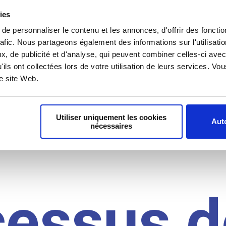
il du
ies
e personnaliser le contenu et les annonces, d'offrir des fonctio
rafic. Nous partageons également des informations sur l'utilisati
, de publicité et d'analyse, qui peuvent combiner celles-ci avec
idat
'ils ont collectées lors de votre utilisation de leurs services. V
re site Web.
Utiliser uniquement les cookies
Auto
nécessaires
cessus d