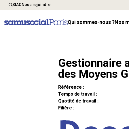
SIAO
Nous rejoindre
Qui sommes-nous ?
Nos 
Gestionnaire a
des Moyens G
Référence :
Temps de travail :
Quotité de travail :
Filière :