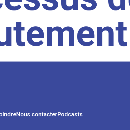
rutement
oindre
Nous contacter
Podcasts