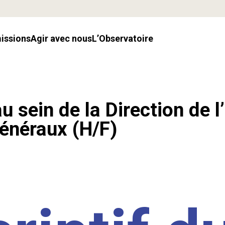
missions
Agir avec nous
l’Observatoire
u sein de la Direction de l
énéraux (H/F)