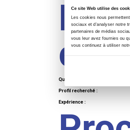
Prof
Ce site Web utilise des cook
Les cookies nous permettent d
sociaux et d'analyser notre t
partenaires de médias sociaux
cand
vous leur avez fournies ou qu
vous continuez à utiliser not
Qualifications et diplômes :
Profil recherché :
Expérience :
Pro