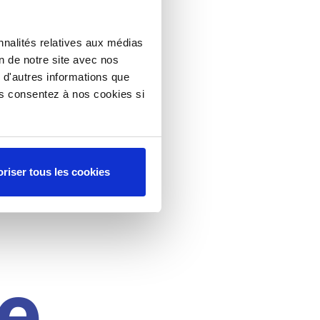
nnalités relatives aux médias
on de notre site avec nos
 d'autres informations que
ous consentez à nos cookies si
riser tous les cookies
e