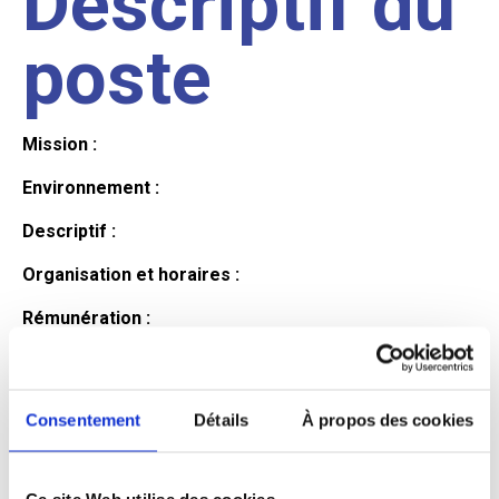
Descriptif du
poste
Mission :
Environnement :
Descriptif :
Organisation et horaires :
Rémunération :
Avantages :
Profil du
Consentement
Détails
À propos des cookies
Ce site Web utilise des cookies