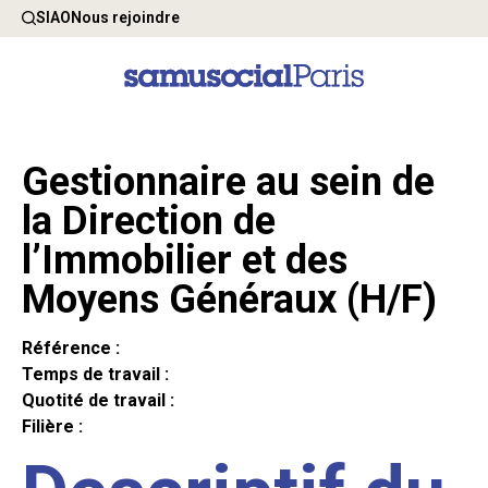
SIAO
Nous rejoindre
Gestionnaire au sein de
la Direction de
l’Immobilier et des
Moyens Généraux (H/F)
Référence :
Temps de travail :
Quotité de travail :
Filière :