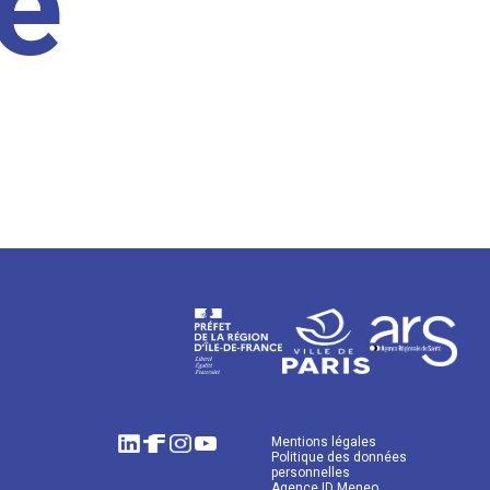
e
Mentions légales
Politique des données
personnelles
Agence ID Meneo