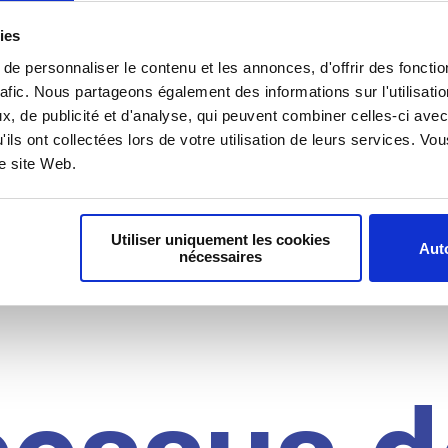
il du
ies
e personnaliser le contenu et les annonces, d'offrir des fonctio
rafic. Nous partageons également des informations sur l'utilisati
, de publicité et d'analyse, qui peuvent combiner celles-ci avec
idat
'ils ont collectées lors de votre utilisation de leurs services. V
re site Web.
Utiliser uniquement les cookies
Auto
nécessaires