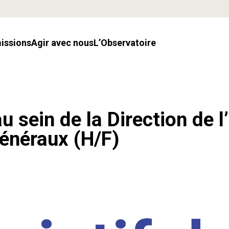
missions
Agir avec nous
l’Observatoire
u sein de la Direction de l
énéraux (H/F)