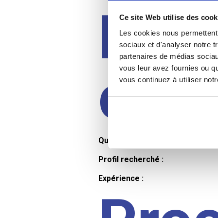
Prof
Ce site Web utilise des cook
Les cookies nous permettent d
sociaux et d'analyser notre t
partenaires de médias sociaux
cand
vous leur avez fournies ou qu
vous continuez à utiliser not
Qualifications et diplômes :
Profil recherché :
Expérience :