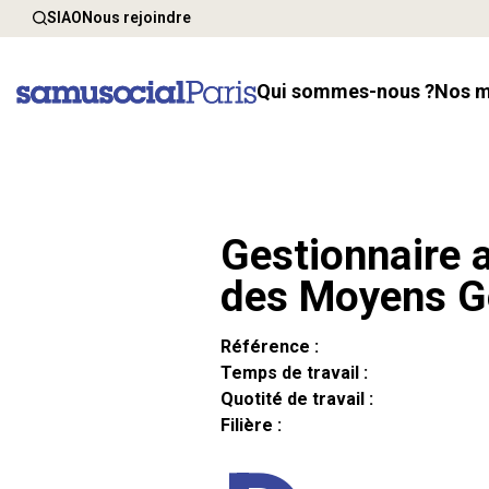
SIAO
Nous rejoindre
Qui sommes-nous ?
Nos 
Gestionnaire a
des Moyens G
Référence :
Temps de travail :
Quotité de travail :
Filière :