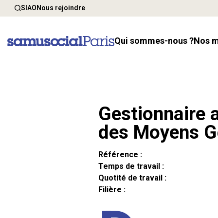
SIAO
Nous rejoindre
Qui sommes-nous ?
Nos 
Gestionnaire a
des Moyens G
Référence :
Temps de travail :
Quotité de travail :
Filière :