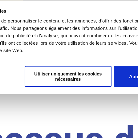
il du
ies
e personnaliser le contenu et les annonces, d'offrir des fonctio
rafic. Nous partageons également des informations sur l'utilisati
, de publicité et d'analyse, qui peuvent combiner celles-ci avec
idat
'ils ont collectées lors de votre utilisation de leurs services. V
re site Web.
Utiliser uniquement les cookies
Auto
nécessaires