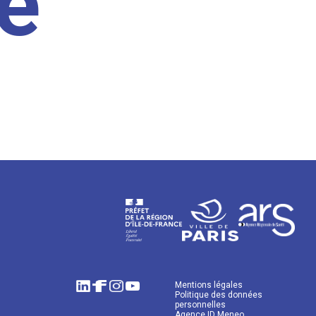
e
Mentions légales
Politique des données
personnelles
Agence ID Meneo