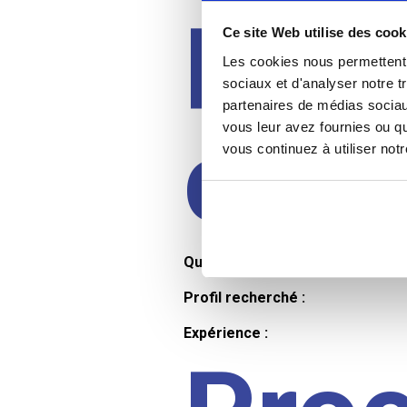
Prof
Ce site Web utilise des cook
Les cookies nous permettent d
sociaux et d'analyser notre t
partenaires de médias sociaux
cand
vous leur avez fournies ou qu
vous continuez à utiliser not
Qualifications et diplômes :
Profil recherché :
Expérience :