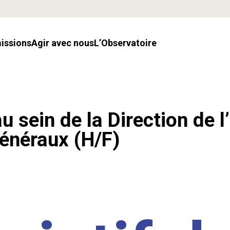
missions
Agir avec nous
l’Observatoire
u sein de la Direction de l
énéraux (H/F)