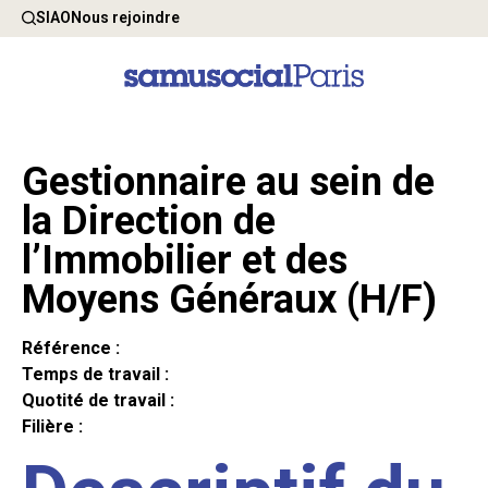
SIAO
Nous rejoindre
Gestionnaire au sein de
la Direction de
l’Immobilier et des
Moyens Généraux (H/F)
Référence :
Temps de travail :
Quotité de travail :
Filière :