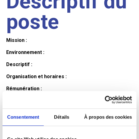
Descriptif du
poste
Mission :
Environnement :
Descriptif :
Organisation et horaires :
Rémunération :
Avantages :
Profil du
Consentement
Détails
À propos des cookies
Ce site Web utilise des cookies