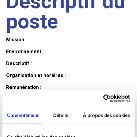
Descriptif du
poste
Mission :
Environnement :
Descriptif :
Organisation et horaires :
Rémunération :
Avantages :
Profil du
Consentement
Détails
À propos des cookies
Ce site Web utilise des cookies