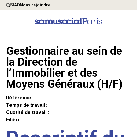
SIAO
Nous rejoindre
Gestionnaire au sein de
la Direction de
l’Immobilier et des
Moyens Généraux (H/F)
Référence :
Temps de travail :
Quotité de travail :
Filière :