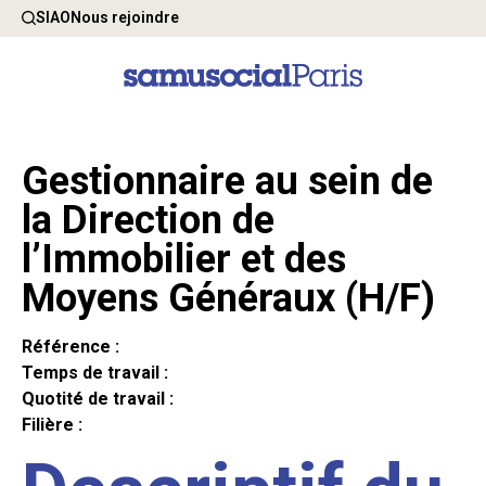
SIAO
Nous rejoindre
Gestionnaire au sein de
la Direction de
l’Immobilier et des
Moyens Généraux (H/F)
Référence :
Temps de travail :
Quotité de travail :
Filière :