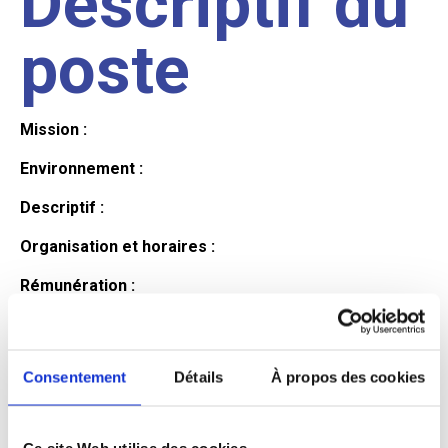
Descriptif du
poste
Mission :
Environnement :
Descriptif :
Organisation et horaires :
Rémunération :
Avantages :
Profil du
Consentement
Détails
À propos des cookies
Ce site Web utilise des cookies