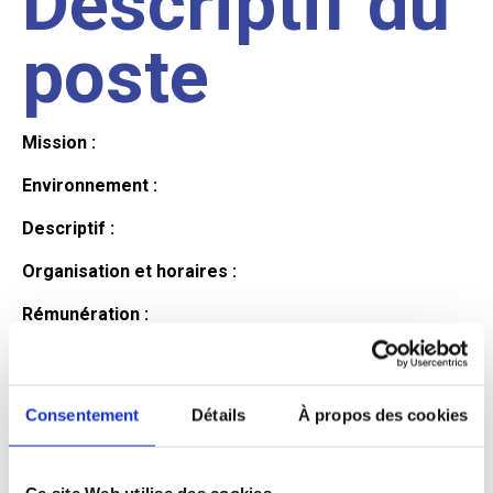
Descriptif du
poste
Mission :
Environnement :
Descriptif :
Organisation et horaires :
Rémunération :
Avantages :
Profil du
Consentement
Détails
À propos des cookies
Ce site Web utilise des cookies