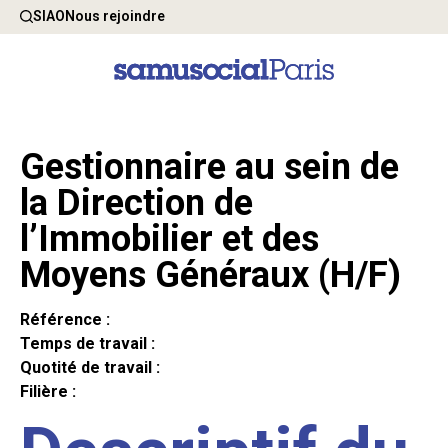
SIAO
Nous rejoindre
Gestionnaire au sein de
la Direction de
l’Immobilier et des
Moyens Généraux (H/F)
Référence :
Temps de travail :
Quotité de travail :
Filière :