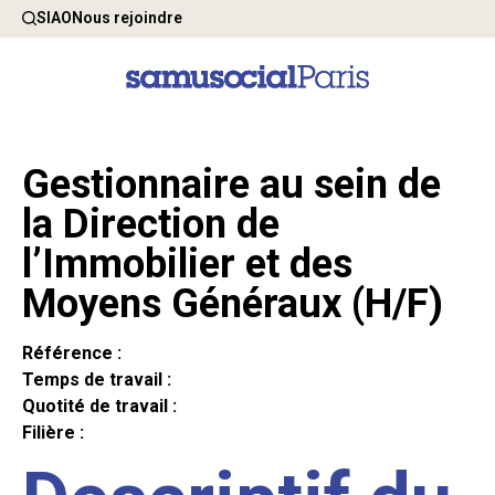
SIAO
Nous rejoindre
Gestionnaire au sein de
la Direction de
l’Immobilier et des
Moyens Généraux (H/F)
Référence :
Temps de travail :
Quotité de travail :
Filière :