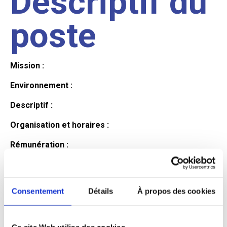
Descriptif du
poste
Mission :
Environnement :
Descriptif :
Organisation et horaires :
Rémunération :
Avantages :
Profil du
Consentement
Détails
À propos des cookies
Ce site Web utilise des cookies