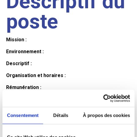
Descriptif du
poste
Mission :
Environnement :
Descriptif :
Organisation et horaires :
Rémunération :
Avantages :
Profil du
Consentement
Détails
À propos des cookies
Ce site Web utilise des cookies