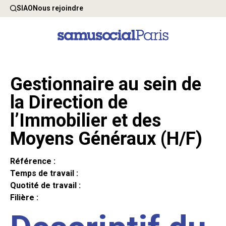
SIAO
Nous rejoindre
Gestionnaire au sein de
la Direction de
l’Immobilier et des
Moyens Généraux (H/F)
Référence :
Temps de travail :
Quotité de travail :
Filière :