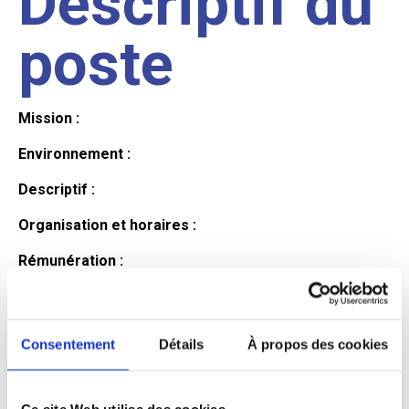
Descriptif du
poste
Mission :
Environnement :
Descriptif :
Organisation et horaires :
Rémunération :
Avantages :
Profil du
Consentement
Détails
À propos des cookies
Ce site Web utilise des cookies