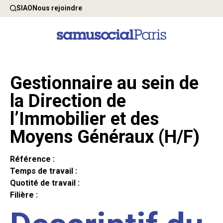
SIAO
Nous rejoindre
Gestionnaire au sein de
la Direction de
l’Immobilier et des
Moyens Généraux (H/F)
Référence :
Temps de travail :
Quotité de travail :
Filière :