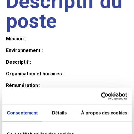
Descriptif du
poste
Mission :
Environnement :
Descriptif :
Organisation et horaires :
Rémunération :
Avantages :
Profil du
Consentement
Détails
À propos des cookies
Ce site Web utilise des cookies