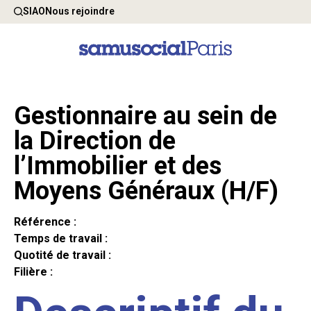
SIAO
Nous rejoindre
Gestionnaire au sein de
la Direction de
l’Immobilier et des
Moyens Généraux (H/F)
Référence :
Temps de travail :
Quotité de travail :
Filière :