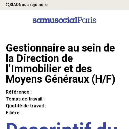
SIAO
Nous rejoindre
Gestionnaire au sein de
la Direction de
l’Immobilier et des
Moyens Généraux (H/F)
Référence :
Temps de travail :
Quotité de travail :
Filière :