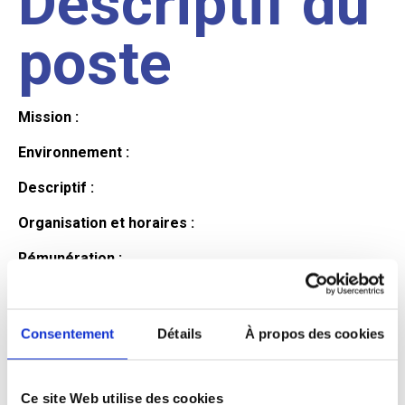
Descriptif du
poste
Mission :
Environnement :
Descriptif :
Organisation et horaires :
Rémunération :
Avantages :
Profil du
Consentement
Détails
À propos des cookies
Ce site Web utilise des cookies