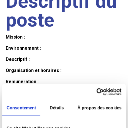
Descriptif du
poste
Mission :
Environnement :
Descriptif :
Organisation et horaires :
Rémunération :
Avantages :
Profil du
Consentement
Détails
À propos des cookies
Ce site Web utilise des cookies