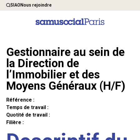
SIAO
Nous rejoindre
Gestionnaire au sein de
la Direction de
l’Immobilier et des
Moyens Généraux (H/F)
Référence :
Temps de travail :
Quotité de travail :
Filière :