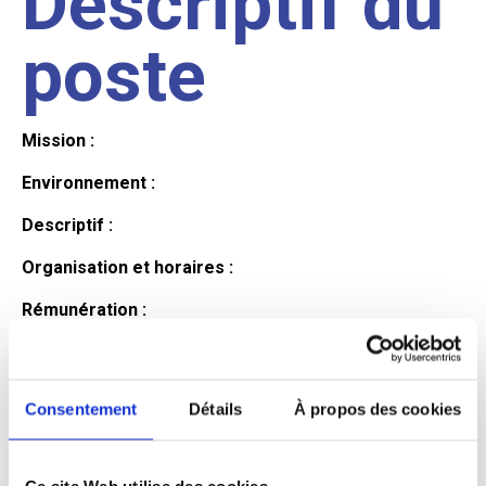
Descriptif du
poste
Mission :
Environnement :
Descriptif :
Organisation et horaires :
Rémunération :
Avantages :
Profil du
Consentement
Détails
À propos des cookies
Ce site Web utilise des cookies