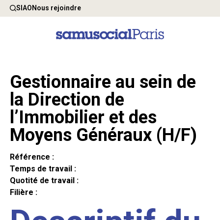
SIAO
Nous rejoindre
Gestionnaire au sein de
la Direction de
l’Immobilier et des
Moyens Généraux (H/F)
Référence :
Temps de travail :
Quotité de travail :
Filière :