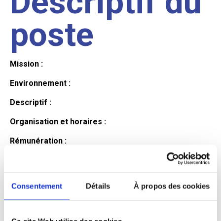
Descriptif du
poste
Mission :
Environnement :
Descriptif :
Organisation et horaires :
Rémunération :
Avantages :
Profil du
Consentement
Détails
À propos des cookies
Ce site Web utilise des cookies