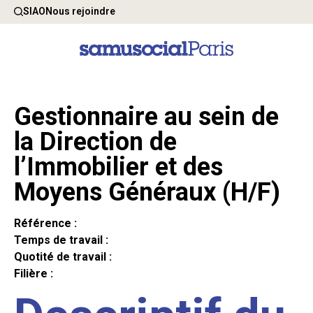
SIAO
Nous rejoindre
Gestionnaire au sein de
la Direction de
l’Immobilier et des
Moyens Généraux (H/F)
Référence :
Temps de travail :
Quotité de travail :
Filière :