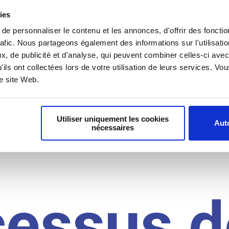
il du
ies
e personnaliser le contenu et les annonces, d'offrir des fonctio
rafic. Nous partageons également des informations sur l'utilisati
, de publicité et d'analyse, qui peuvent combiner celles-ci avec
idat
'ils ont collectées lors de votre utilisation de leurs services. V
re site Web.
Utiliser uniquement les cookies
Auto
nécessaires
cessus d