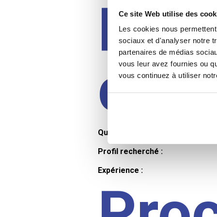
Prof
Ce site Web utilise des cook
Les cookies nous permettent d
sociaux et d'analyser notre t
partenaires de médias sociaux
cand
vous leur avez fournies ou qu
vous continuez à utiliser not
Qualifications et diplômes :
Profil recherché :
Expérience :
Pro