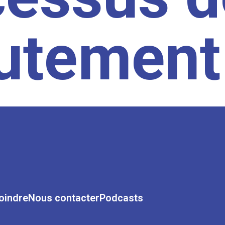
rutement
oindre
Nous contacter
Podcasts