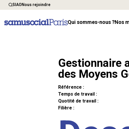
SIAO
Nous rejoindre
Qui sommes-nous ?
Nos 
Gestionnaire a
des Moyens G
Référence :
Temps de travail :
Quotité de travail :
Filière :