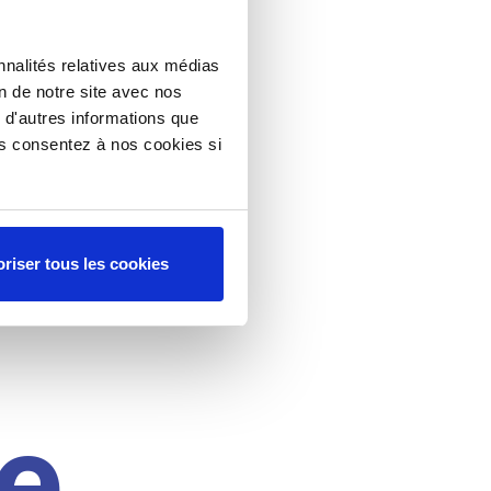
nnalités relatives aux médias
on de notre site avec nos
 d'autres informations que
ous consentez à nos cookies si
riser tous les cookies
e