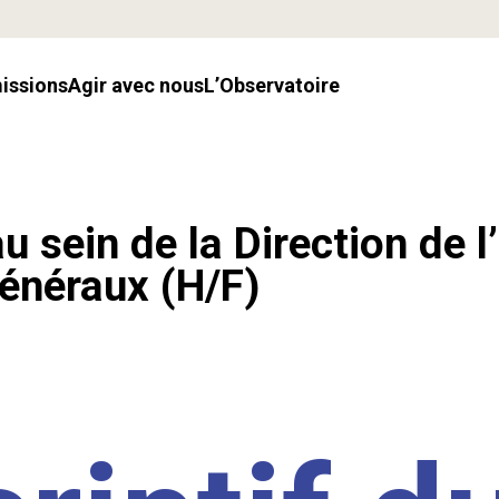
missions
Agir avec nous
l’Observatoire
u sein de la Direction de l
énéraux (H/F)