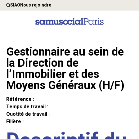
SIAO
Nous rejoindre
Gestionnaire au sein de
la Direction de
l’Immobilier et des
Moyens Généraux (H/F)
Référence :
Temps de travail :
Quotité de travail :
Filière :