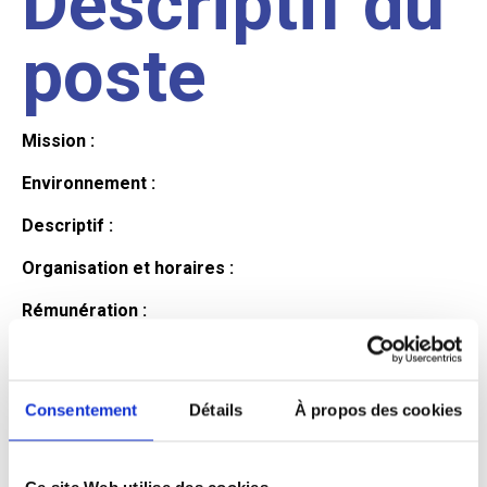
Descriptif du
poste
Mission :
Environnement :
Descriptif :
Organisation et horaires :
Rémunération :
Avantages :
Profil du
Consentement
Détails
À propos des cookies
Ce site Web utilise des cookies