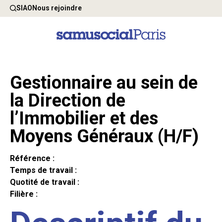
SIAO
Nous rejoindre
Gestionnaire au sein de
la Direction de
l’Immobilier et des
Moyens Généraux (H/F)
Référence :
Temps de travail :
Quotité de travail :
Filière :