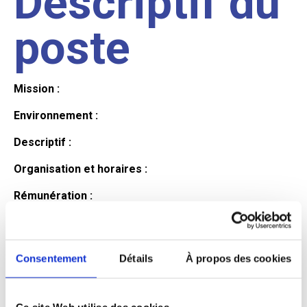
Descriptif du
poste
Mission :
Environnement :
Descriptif :
Organisation et horaires :
Rémunération :
Avantages :
Profil du
Consentement
Détails
À propos des cookies
Ce site Web utilise des cookies