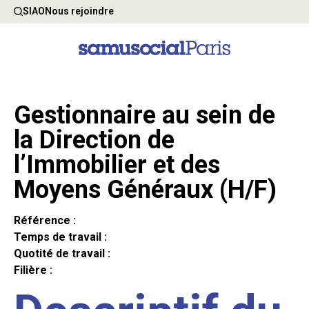
SIAO
Nous rejoindre
Gestionnaire au sein de
la Direction de
l’Immobilier et des
Moyens Généraux (H/F)
Référence :
Temps de travail :
Quotité de travail :
Filière :