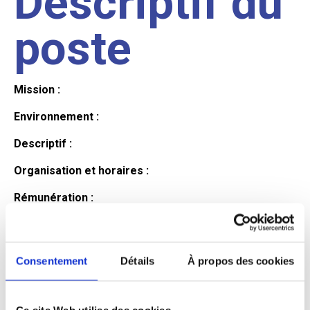
Descriptif du
poste
Mission :
Environnement :
Descriptif :
Organisation et horaires :
Rémunération :
Avantages :
Profil du
Consentement
Détails
À propos des cookies
Ce site Web utilise des cookies