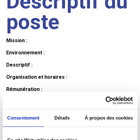
Descriptif du
poste
Mission :
Environnement :
Descriptif :
Organisation et horaires :
Rémunération :
Avantages :
Profil du
Consentement
Détails
À propos des cookies
Ce site Web utilise des cookies