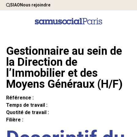
SIAO
Nous rejoindre
Gestionnaire au sein de
la Direction de
l’Immobilier et des
Moyens Généraux (H/F)
Référence :
Temps de travail :
Quotité de travail :
Filière :