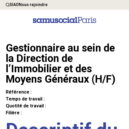
SIAO
Nous rejoindre
Gestionnaire au sein de
la Direction de
l’Immobilier et des
Moyens Généraux (H/F)
Référence :
Temps de travail :
Quotité de travail :
Filière :