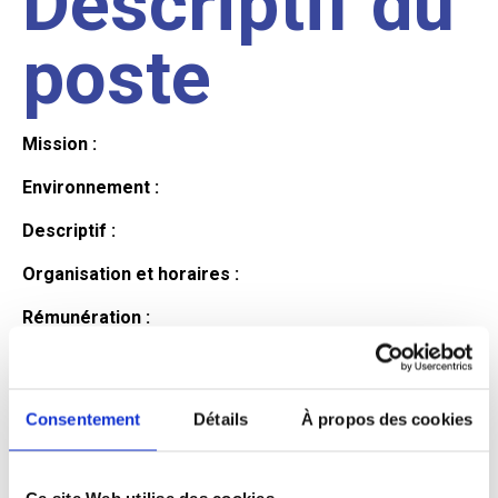
Descriptif du
poste
Mission :
Environnement :
Descriptif :
Organisation et horaires :
Rémunération :
Avantages :
Profil du
Consentement
Détails
À propos des cookies
Ce site Web utilise des cookies