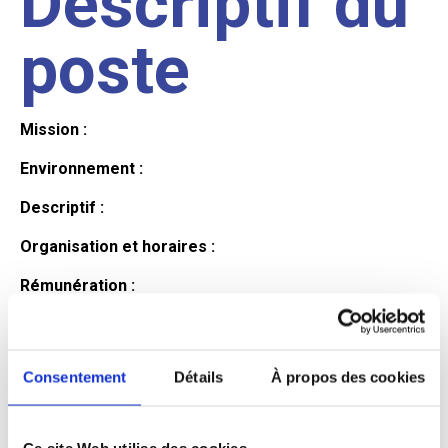
Descriptif du
poste
Mission :
Environnement :
Descriptif :
Organisation et horaires :
Rémunération :
Avantages :
Profil du
Consentement
Détails
À propos des cookies
Ce site Web utilise des cookies