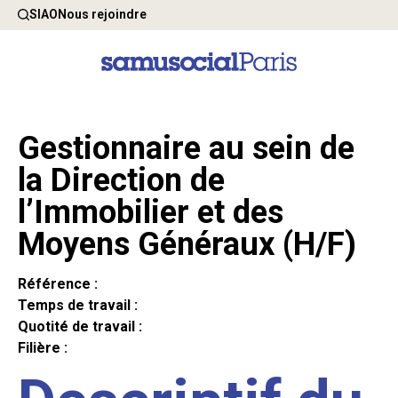
SIAO
Nous rejoindre
Gestionnaire au sein de
la Direction de
l’Immobilier et des
Moyens Généraux (H/F)
Référence :
Temps de travail :
Quotité de travail :
Filière :