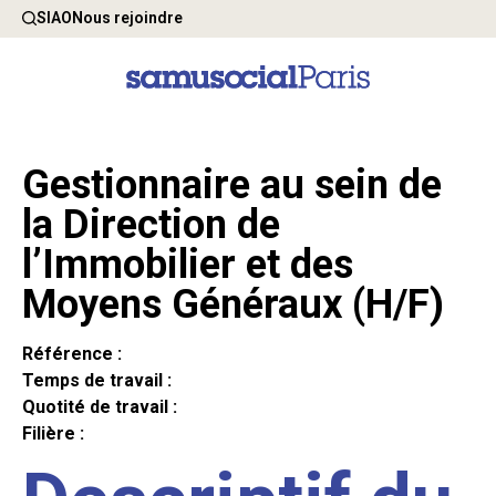
SIAO
Nous rejoindre
Gestionnaire au sein de
la Direction de
l’Immobilier et des
Moyens Généraux (H/F)
Référence :
Temps de travail :
Quotité de travail :
Filière :