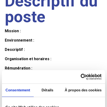
Descriptif du
poste
Mission :
Environnement :
Descriptif :
Organisation et horaires :
Rémunération :
Avantages :
Profil du
Consentement
Détails
À propos des cookies
Ce site Web utilise des cookies