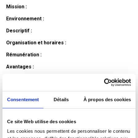
Mission :
Environnement :
Descriptif :
Organisation et horaires :
Rémunération :
Avantages :
Profil du
candidat
Consentement
Détails
À propos des cookies
Ce site Web utilise des cookies
Qualifications et diplômes :
Les cookies nous permettent de personnaliser le contenu
Profil recherché :