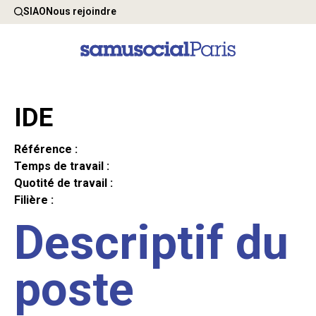
SIAO
Nous rejoindre
IDE
Référence :
Temps de travail :
Quotité de travail :
Filière :
Descriptif du
poste