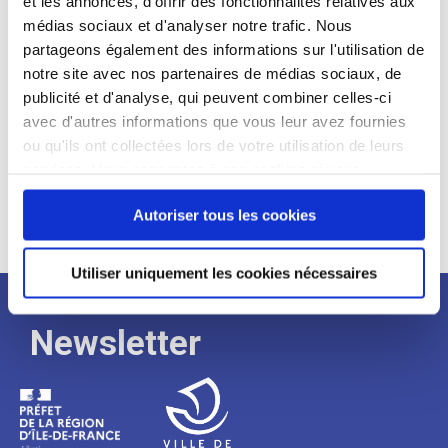
et les annonces, d'offrir des fonctionnalités relatives aux
médias sociaux et d'analyser notre trafic. Nous
Expérience :
partageons également des informations sur l'utilisation de
Processus
notre site avec nos partenaires de médias sociaux, de
publicité et d'analyse, qui peuvent combiner celles-ci
avec d'autres informations que vous leur avez fournies
de
ou qu'ils ont collectées lors de votre utilisation de leurs
services. Vous consentez à nos cookies si vous
continuez à utiliser notre site Web.
recrutement
Autoriser tous les cookies
Utiliser uniquement les cookies nécessaires
Newsletter